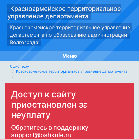
Красноармейское территориальное
управление департамента
Красноармейское территориальное управление
департамента по образованию администрации
Волгограда
Меню
Ошколе.ру
Красноармейское территориальное управление департамента
Доступ к сайту
приостановлен за
неуплату
Обратитесь в поддержку
support@oshkole.ru