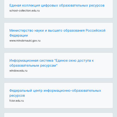
Единая коллекция цифровых образовательных ресурсов
school-collection.edu.ru
Министерство науки и высшего образования Российской
Федерации
www.minobrnauki.gov.ru
Информационная система "Единое окно доступа к
образовательным ресурсам"
window.edu.ru
Федеральный центр информационно-образовательных
ресурсов
fcior.edu.ru